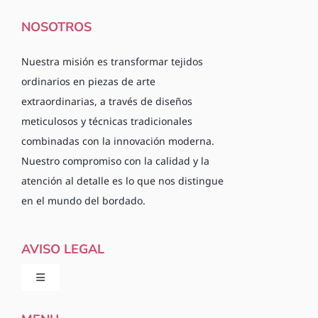
NOSOTROS
Nuestra misión es transformar tejidos
ordinarios en piezas de arte
extraordinarias, a través de diseños
meticulosos y técnicas tradicionales
combinadas con la innovación moderna.
Nuestro compromiso con la calidad y la
atención al detalle es lo que nos distingue
en el mundo del bordado.
AVISO LEGAL
Toggle
Navigation
Política de privacidad